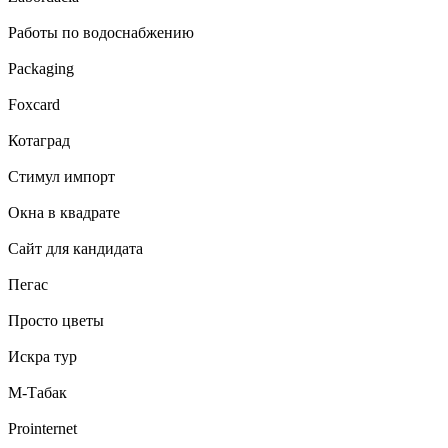
Работы по водоснабжению
Packaging
Foxcard
Котаград
Стимул импорт
Окна в квадрате
Сайт для кандидата
Пегас
Просто цветы
Искра тур
М-Табак
Prointernet