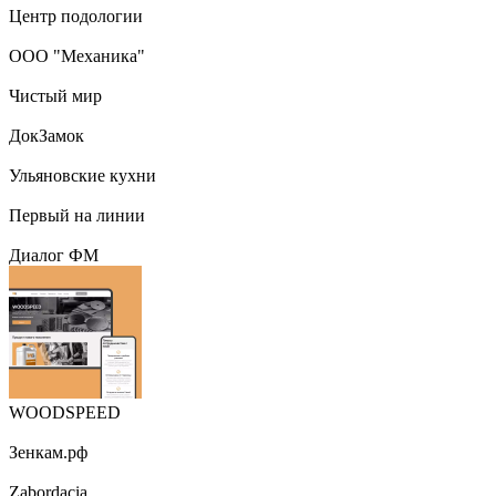
Центр подологии
ООО "Механика"
Чистый мир
ДокЗамок
Ульяновские кухни
Первый на линии
Диалог ФМ
WOODSPEED
Зенкам.рф
Zabordacia